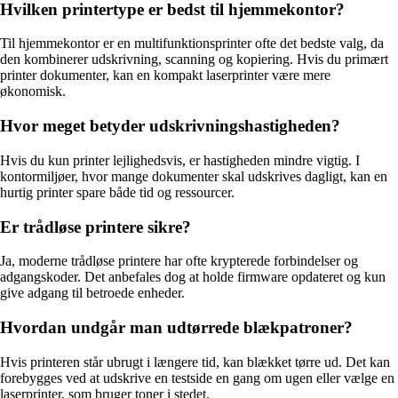
Hvilken printertype er bedst til hjemmekontor?
Til hjemmekontor er en multifunktionsprinter ofte det bedste valg, da
den kombinerer udskrivning, scanning og kopiering. Hvis du primært
printer dokumenter, kan en kompakt laserprinter være mere
økonomisk.
Hvor meget betyder udskrivningshastigheden?
Hvis du kun printer lejlighedsvis, er hastigheden mindre vigtig. I
kontormiljøer, hvor mange dokumenter skal udskrives dagligt, kan en
hurtig printer spare både tid og ressourcer.
Er trådløse printere sikre?
Ja, moderne trådløse printere har ofte krypterede forbindelser og
adgangskoder. Det anbefales dog at holde firmware opdateret og kun
give adgang til betroede enheder.
Hvordan undgår man udtørrede blækpatroner?
Hvis printeren står ubrugt i længere tid, kan blækket tørre ud. Det kan
forebygges ved at udskrive en testside en gang om ugen eller vælge en
laserprinter, som bruger toner i stedet.