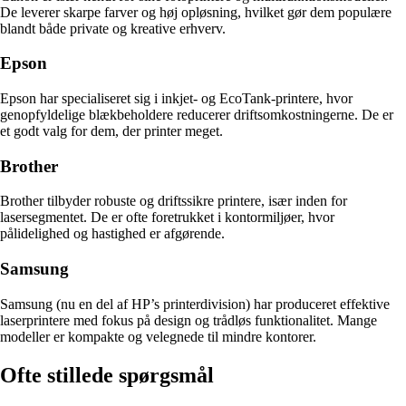
De leverer skarpe farver og høj opløsning, hvilket gør dem populære
blandt både private og kreative erhverv.
Epson
Epson har specialiseret sig i inkjet- og EcoTank-printere, hvor
genopfyldelige blækbeholdere reducerer driftsomkostningerne. De er
et godt valg for dem, der printer meget.
Brother
Brother tilbyder robuste og driftssikre printere, især inden for
lasersegmentet. De er ofte foretrukket i kontormiljøer, hvor
pålidelighed og hastighed er afgørende.
Samsung
Samsung (nu en del af HP’s printerdivision) har produceret effektive
laserprintere med fokus på design og trådløs funktionalitet. Mange
modeller er kompakte og velegnede til mindre kontorer.
Ofte stillede spørgsmål