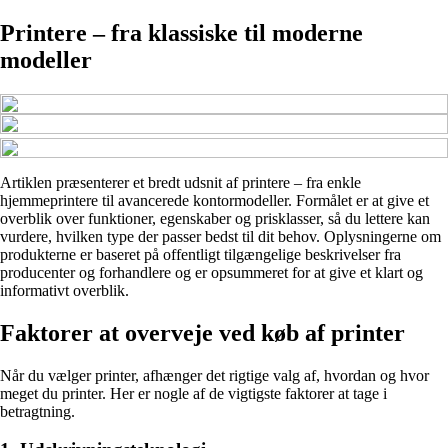
Printere – fra klassiske til moderne
modeller
Artiklen præsenterer et bredt udsnit af printere – fra enkle
hjemmeprintere til avancerede kontormodeller. Formålet er at give et
overblik over funktioner, egenskaber og prisklasser, så du lettere kan
vurdere, hvilken type der passer bedst til dit behov. Oplysningerne om
produkterne er baseret på offentligt tilgængelige beskrivelser fra
producenter og forhandlere og er opsummeret for at give et klart og
informativt overblik.
Faktorer at overveje ved køb af printer
Når du vælger printer, afhænger det rigtige valg af, hvordan og hvor
meget du printer. Her er nogle af de vigtigste faktorer at tage i
betragtning.