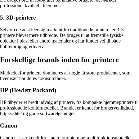
professionel kvalitet i hjemmet.
5. 3D-printere
Selvom de adskiller sig markant fra traditionelle printere, er 3D-
printere blevet mere udbredte. De bruges til at fremstille fysiske
objekter i plast eller andre materialer og har fundet vej til både
hobbybrug og erhverv.
Forskellige brands inden for printere
Markedet for printere domineres af nogle få store producenter, som
hver især har deres fokusområder.
HP (Hewlett-Packard)
HP tilbyder et bredt udvalg af printere, fra kompakte hjemmeprintere til
professionelle kontormodeller. Brandet er kendt for brugervenlighed,
høj kvalitet og gode softwareløsninger.
Canon
Canon er især kendt for sine fotoprintere og multifunktionsmodeller.