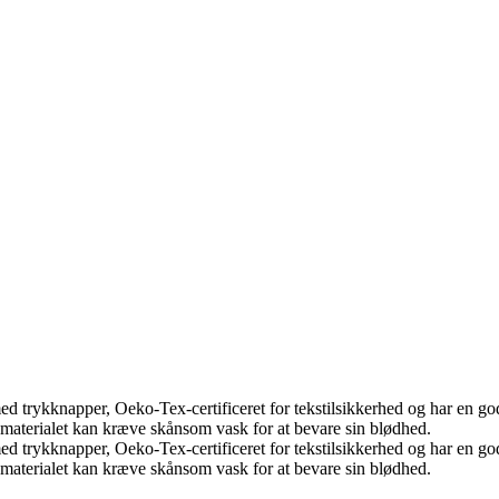
med trykknapper, Oeko-Tex-certificeret for tekstilsikkerhed og har en go
materialet kan kræve skånsom vask for at bevare sin blødhed.
med trykknapper, Oeko-Tex-certificeret for tekstilsikkerhed og har en go
materialet kan kræve skånsom vask for at bevare sin blødhed.