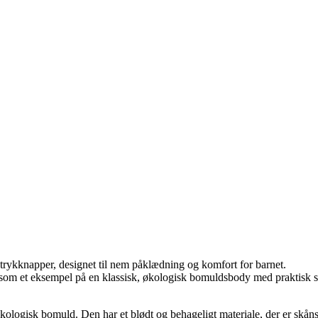
rykknapper, designet til nem påklædning og komfort for barnet.
som et eksempel på en klassisk, økologisk bomuldsbody med praktisk skrå
kologisk bomuld. Den har et blødt og behageligt materiale, der er skåns