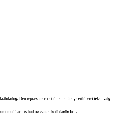
lukning. Den repræsenterer et funktionelt og certificeret tekstilvalg
omt mod barnets hud og egner sig til daglig brug.