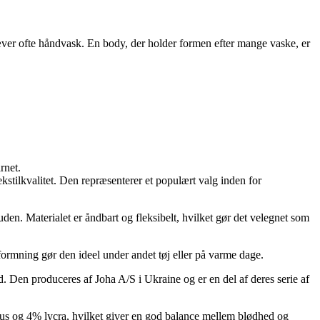
ver ofte håndvask. En body, der holder formen efter mange vaske, er
rnet.
kstilkvalitet. Den repræsenterer et populært valg inden for
n. Materialet er åndbart og fleksibelt, hvilket gør det velegnet som
ormning gør den ideel under andet tøj eller på varme dage.
hed. Den produceres af Joha A/S i Ukraine og er en del af deres serie af
us og 4% lycra, hvilket giver en god balance mellem blødhed og