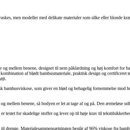
askes, men modeller med delikate materialer som silke eller blonde kræ
og mellem benene, designet til nem påklædning og høj komfort for ba
kombination af blødt bambusmateriale, praktisk design og certificeret te
øjt.
gisk bambusviskose, som giver en blød og behagelig fornemmelse mod hude
 og mellem benene, så bodyen er let at tage af og på. Den ærmeløse udf
 testet for skadelige stoffer og lever op til høje krav til tekstilsikker
 til drenge. Materialesammensætningen består af 96% viskose fra bamb