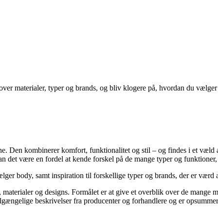
ver materialer, typer og brands, og bliv klogere på, hvordan du vælger 
 Den kombinerer komfort, funktionalitet og stil – og findes i et væld af
 kan det være en fordel at kende forskel på de mange typer og funktioner
lger body, samt inspiration til forskellige typer og brands, der er værd 
r, materialer og designs. Formålet er at give et overblik over de mange m
gængelige beskrivelser fra producenter og forhandlere og er opsummeret 