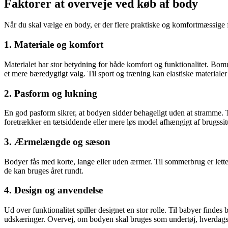
Faktorer at overveje ved køb af body
Når du skal vælge en body, er der flere praktiske og komfortmæssige fak
1. Materiale og komfort
Materialet har stor betydning for både komfort og funktionalitet. Bom
et mere bæredygtigt valg. Til sport og træning kan elastiske material
2. Pasform og lukning
En god pasform sikrer, at bodyen sidder behageligt uden at stramme. T
foretrækker en tætsiddende eller mere løs model afhængigt af brugssit
3. Ærmelængde og sæson
Bodyer fås med korte, lange eller uden ærmer. Til sommerbrug er lette
de kan bruges året rundt.
4. Design og anvendelse
Ud over funktionalitet spiller designet en stor rolle. Til babyer find
udskæringer. Overvej, om bodyen skal bruges som undertøj, hverdagstøj e