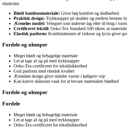
elasticitet.
Blødt bambusmateriale:
Giver høj komfort og åndbarhed.
Praktisk design:
Trykknapper på skulder og mellem benene f
Ærmeløs model:
Velegnet som inderste lag eller til brug i varmt
Certificeret tekstil:
Oeko-Tex Standard 100 sikrer, at materialet e
Elastisk pasform:
Kombinationen af viskose og lycra giver go
Fordele og ulemper
Meget blødt og behageligt materiale
Let at tage af og på med trykknapper
Oeko-Tex-certificeret for tekstilsikkerhed
God pasform med elastisk kvalitet
Ærmeløst design giver mindre varme i køligere vejr
Kan kræve skånsom vask for at bevare materialets blødhed
Fordele og ulemper
Fordele
Meget blødt og behageligt materiale
Let at tage af og på med trykknapper
Oeko-Tex-certificeret for tekstilsikkerhed