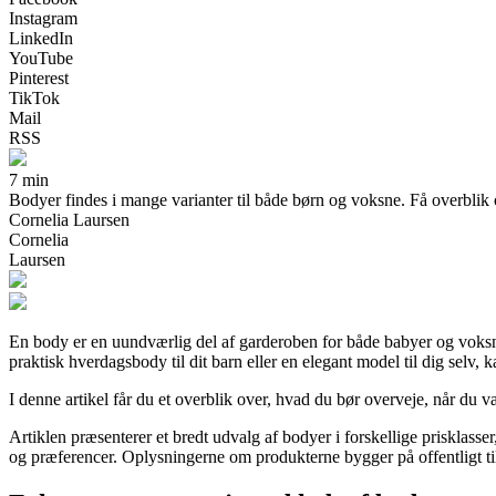
Instagram
LinkedIn
YouTube
Pinterest
TikTok
Mail
RSS
7 min
Bodyer findes i mange varianter til både børn og voksne. Få overblik o
Cornelia Laursen
Cornelia
Laursen
En body er en uundværlig del af garderoben for både babyer og voksne.
praktisk hverdagsbody til dit barn eller en elegant model til dig selv,
I denne artikel får du et overblik over, hvad du bør overveje, når du væ
Artiklen præsenterer et bredt udvalg af bodyer i forskellige prisklasse
og præferencer. Oplysningerne om produkterne bygger på offentligt til