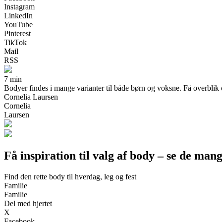
Instagram
LinkedIn
YouTube
Pinterest
TikTok
Mail
RSS
7 min
Bodyer findes i mange varianter til både børn og voksne. Få overblik o
Cornelia Laursen
Cornelia
Laursen
Få inspiration til valg af body – se de ma
Find den rette body til hverdag, leg og fest
Familie
Familie
Del med hjertet
X
Facebook