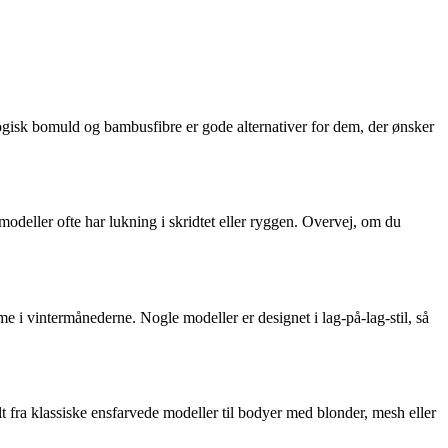
logisk bomuld og bambusfibre er gode alternativer for dem, der ønsker
odeller ofte har lukning i skridtet eller ryggen. Overvej, om du
 i vintermånederne. Nogle modeller er designet i lag-på-lag-stil, så
lt fra klassiske ensfarvede modeller til bodyer med blonder, mesh eller